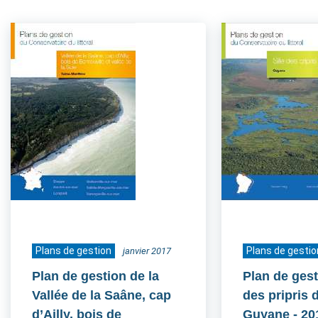
Plans de gestion
Plans de gestio
janvier 2017
Plan de gestion de la
Plan de gest
Vallée de la Saâne, cap
des pripris d
d’Ailly, bois de
Guyane
- 20