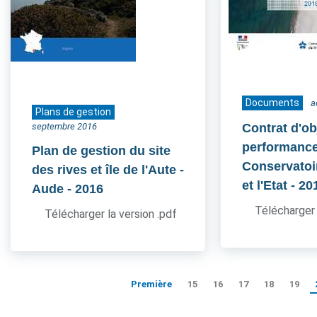
Documents
a
Plans de gestion
septembre 2016
Contrat d'ob
performance
Plan de gestion du site
Conservatoir
des rives et île de l'Aute -
et l'Etat
- 20
Aude
- 2016
Télécharger 
Télécharger la version .pdf
Première
15
16
17
18
19