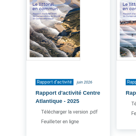
Rapport d'activité
Rapp
juin 2026
Rapport d'activité Centre
Rapp
Atlantique
- 2025
Té
Télécharger la version .pdf
Fe
Feuilleter en ligne