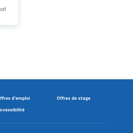
.pdf
ffres d'emploi
Offres de stage
ccessibilité