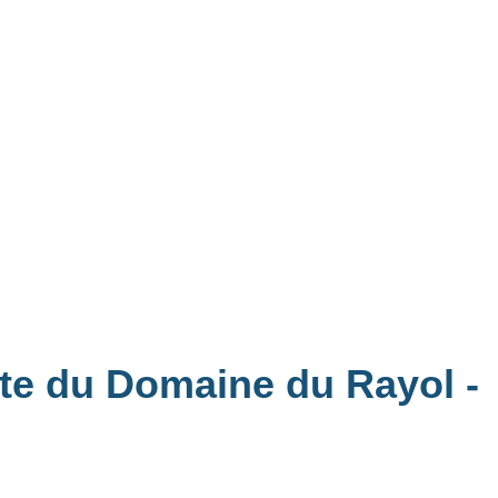
site du Domaine du Rayol
-