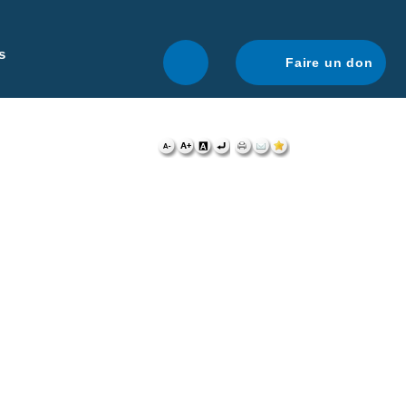
r une navigation optimale.
En savoir plus.
s
Faire un don