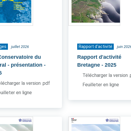
ages
Rapport d'activité
juillet 2026
juin 202
Conservatoire du
Rapport d'activité
oral - présentation
-
Bretagne
- 2025
6
Télécharger la version 
lécharger la version .pdf
Feuilleter en ligne
uilleter en ligne