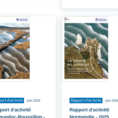
ort d'activité
Rapport d'activité
juin 2026
juin 202
ort d'activité
Rapport d'activité
guedoc-Roussillon
-
Normandie
- 2025