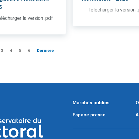
5
Télécharger la version 
lécharger la version .pdf
3
4
5
6
Dernière
Marchés publics
O
Espace presse
A