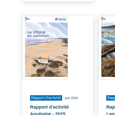
Rapport d'activité
Rapp
juin 2026
Rapport d'activité
Rapp
Aquitaine
- 2025
Lan