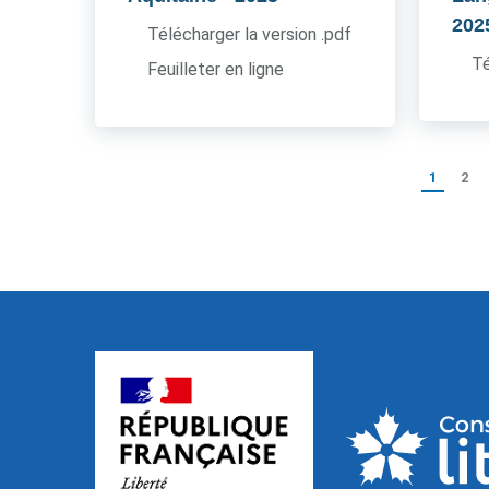
202
Télécharger la version .pdf
Té
Feuilleter en ligne
1
2