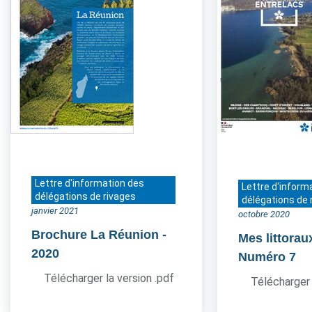
Lettre d'information des
Lettre d'inform
délégations de rivages
délégations de 
janvier 2021
octobre 2020
Brochure La Réunion
-
Mes littorau
2020
Numéro 7
Télécharger la version .pdf
Télécharger 