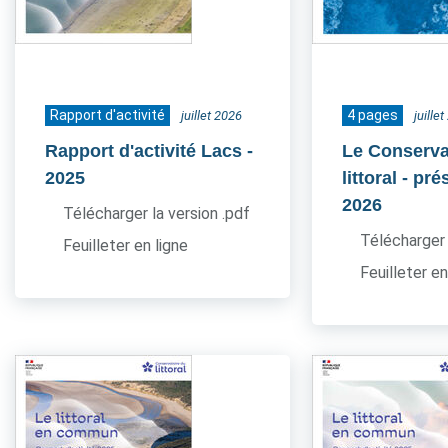
Rapport d'activité
4 pages
juillet 2026
juille
Rapport d'activité Lacs
-
Le Conserva
2025
littoral - pr
2026
Télécharger la version .pdf
Télécharger 
Feuilleter en ligne
Feuilleter en