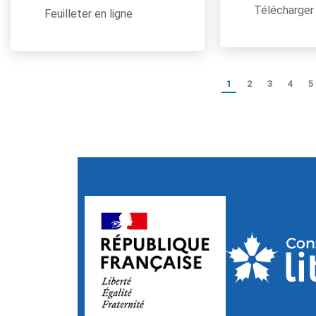
Télécharger 
Feuilleter en ligne
1
2
3
4
5