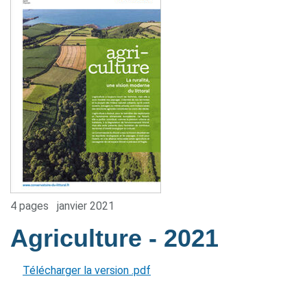
4 pages
janvier 2021
Agriculture
- 2021
Télécharger la version .pdf