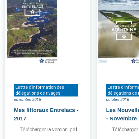
Lettre d'information des
Lettre d'inform
délégations de rivages
délégations de 
novembre 2016
octobre 2016
Mes littoraux Entrelacs
-
Les Nouvell
2017
- Novembre
Télécharger la version .pdf
Télécharger 