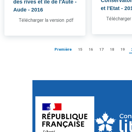
Conservatoir
des rives et île de l'Aute -
et l'Etat
- 20
Aude
- 2016
Télécharger 
Télécharger la version .pdf
Première
15
16
17
18
19