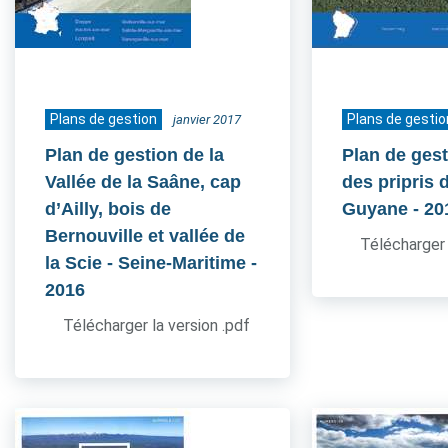
Plans de gestion
Plans de gestio
janvier 2017
Plan de gestion de la
Plan de gest
Vallée de la Saâne, cap
des pripris d
d’Ailly, bois de
Guyane
- 20
Bernouville et vallée de
Télécharger 
la Scie - Seine-Maritime
-
2016
Télécharger la version .pdf