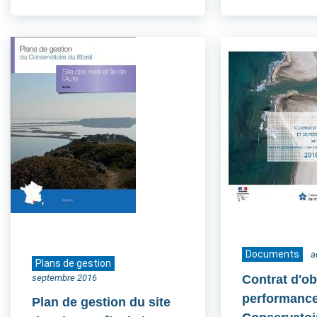
Documents
a
Plans de gestion
septembre 2016
Contrat d'ob
performance
Plan de gestion du site