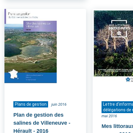
Plans de gestion
Lettre d'inform
juin 2016
délégations de 
Plan de gestion des
mai 2016
salines de Villeneuve -
Mes littorau
Hérault
- 2016