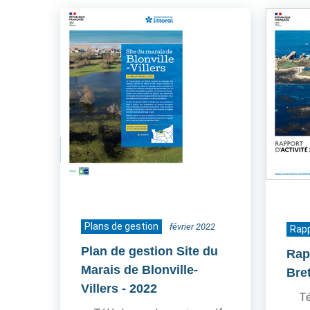
Plans de gestion
février 2022
Rapp
Plan de gestion Site du
Rapp
Marais de Blonville-
Bre
Villers
- 2022
Té