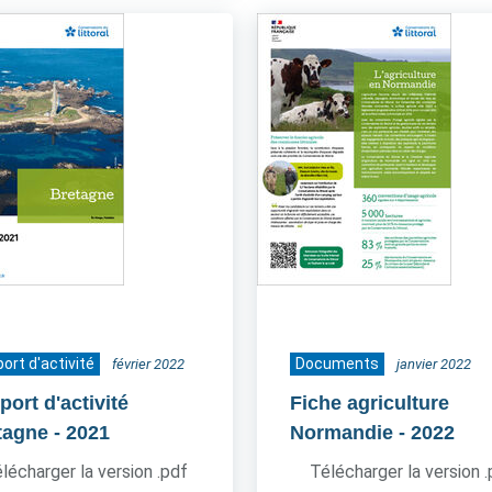
ort d'activité
Documents
février 2022
janvier 2022
ort d'activité
Fiche agriculture
tagne
- 2021
Normandie
- 2022
lécharger la version .pdf
Télécharger la version 