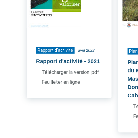
Rapport d'activité
avril 2022
Plan
Rapport d'activité
- 2021
Pla
du 
Télécharger la version .pdf
Mas
Feuilleter en ligne
Dom
Cab
Té
Fe