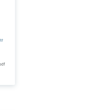
22
.pdf