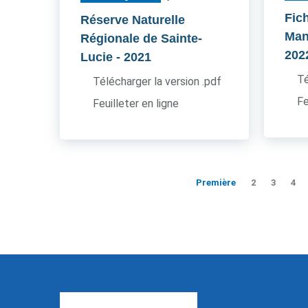
Fic
Réserve Naturelle
Man
Régionale de Sainte-
202
Lucie
- 2021
Té
Télécharger la version .pdf
Fe
Feuilleter en ligne
Première
2
3
4