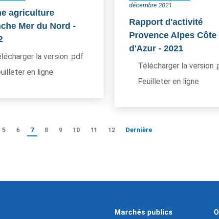
décembre 2021
he agriculture
Rapport d'activité
che Mer du Nord
-
Provence Alpes Côte
2
d'Azur
- 2021
lécharger la version .pdf
Télécharger la version 
uilleter en ligne
Feuilleter en ligne
5
6
7
8
9
10
11
12
Dernière
Marchés publics
O