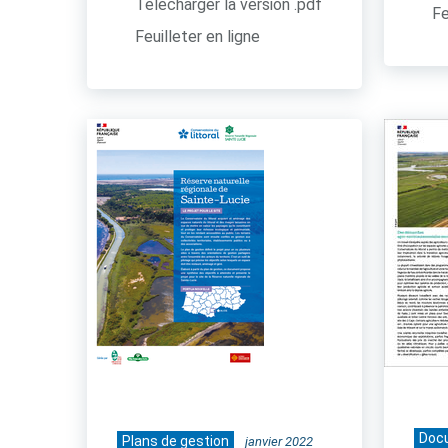
Télécharger la version .pdf
Fe
Feuilleter en ligne
Doc
Plans de gestion
janvier 2022