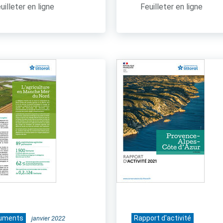
uilleter en ligne
Feuilleter en ligne
uments
Rapport d'activité
janvier 2022