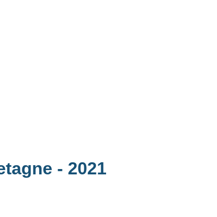
retagne
- 2021