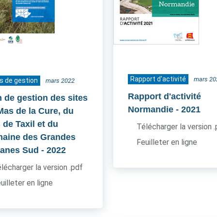
Rapport d'activité
mars 20
s de gestion
mars 2022
Rapport d'activité
n de gestion des sites
Normandie
- 2021
Mas de la Cure, du
 de Taxil et du
Télécharger la version 
aine des Grandes
Feuilleter en ligne
anes Sud
- 2022
lécharger la version .pdf
uilleter en ligne