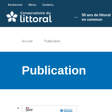
En poursuivant votre navigation sur le site du
Recherche
Menu
Contenu
50 ans de littoral
en commun​
Accueil
Publication
Publication