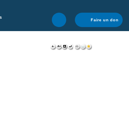
r une navigation optimale.
En savoir plus.
s
Faire un don