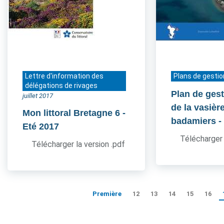
Lettre d'information des
Plans de gestio
délégations de rivages
Plan de gest
juillet 2017
de la vasièr
Mon littoral Bretagne 6
-
badamiers
-
Eté 2017
Télécharger 
Télécharger la version .pdf
Première
12
13
14
15
16