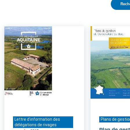
Lettre d'information des
Plans de gestio
délégations de rivages
Plan de gest