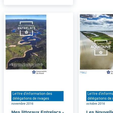
Lettre d'information des
Lettre d'inform
délégations de rivages
délégations de 
novembre 2016
octobre 2016
Mes littoraux Entrelacs
-
Les Nouvell