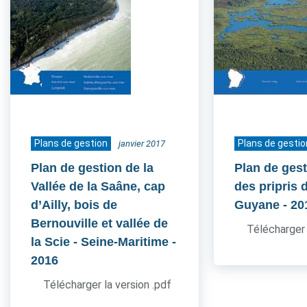
Plans de gestion
Plans de gestio
janvier 2017
Plan de gestion de la
Plan de gest
Vallée de la Saâne, cap
des pripris d
d’Ailly, bois de
Guyane
- 20
Bernouville et vallée de
Télécharger 
la Scie - Seine-Maritime
-
2016
Télécharger la version .pdf