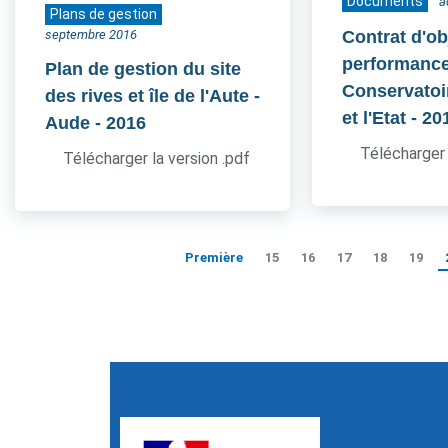
Documents
a
Plans de gestion
septembre 2016
Contrat d'ob
performance
Plan de gestion du site
Conservatoir
des rives et île de l'Aute -
et l'Etat
- 20
Aude
- 2016
Télécharger 
Télécharger la version .pdf
Première
15
16
17
18
19