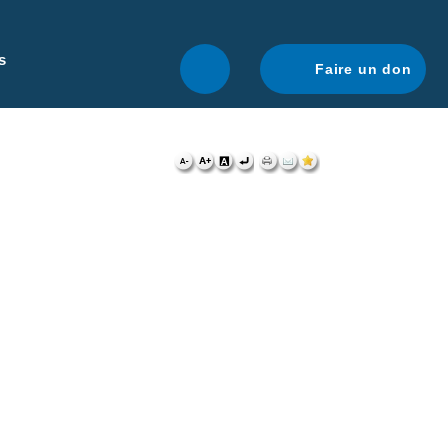
r une navigation optimale.
En savoir plus.
s
Faire un don