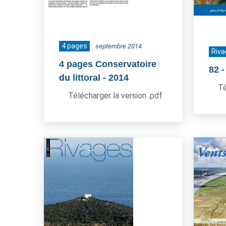
4 pages
septembre 2014
Riva
4 pages Conservatoire
82
du littoral
- 2014
Té
Télécharger la version .pdf