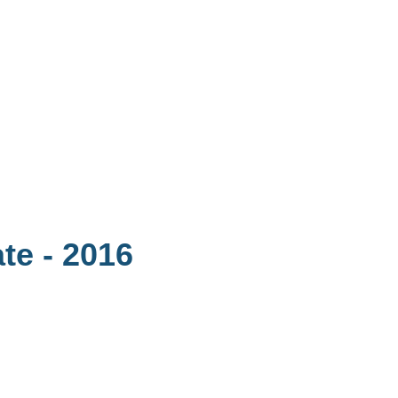
ate
- 2016