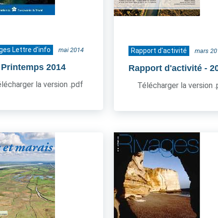
ges Lettre d'info
mai 2014
Rapport d'activité
mars 20
- Printemps 2014
Rapport d'activité
- 2
lécharger la version .pdf
Télécharger la version 