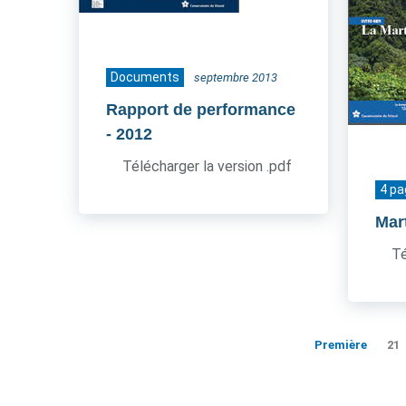
Documents
septembre 2013
Rapport de performance
- 2012
Télécharger la version .pdf
4 p
Mar
Té
Première
21