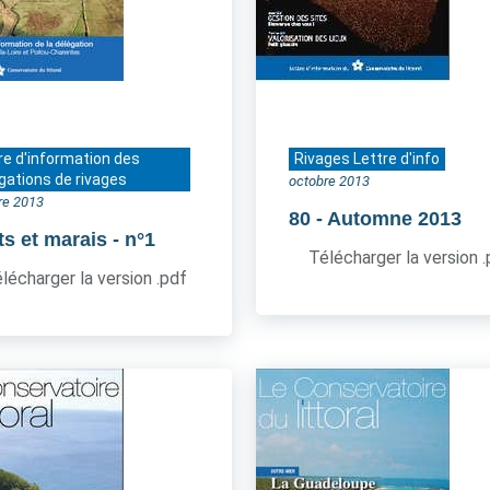
re d'information des
Rivages Lettre d'info
gations de rivages
octobre 2013
re 2013
80
- Automne 2013
ts et marais
- n°1
Télécharger la version 
lécharger la version .pdf