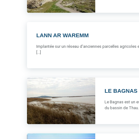
LANN AR WAREMM
Implantée sur un réseau d’anciennes parcelles agricoles e
[...]
LE BAGNAS
Le Bagnas est un es
du bassin de Thau. C