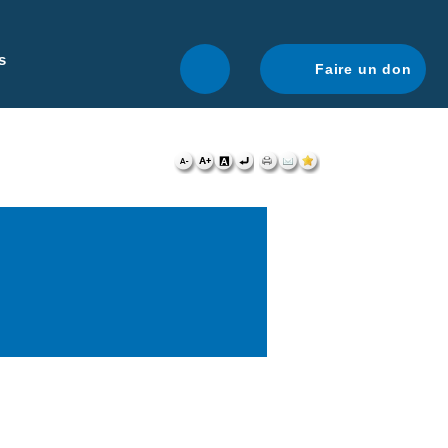
r une navigation optimale.
En savoir plus.
s
Faire un don