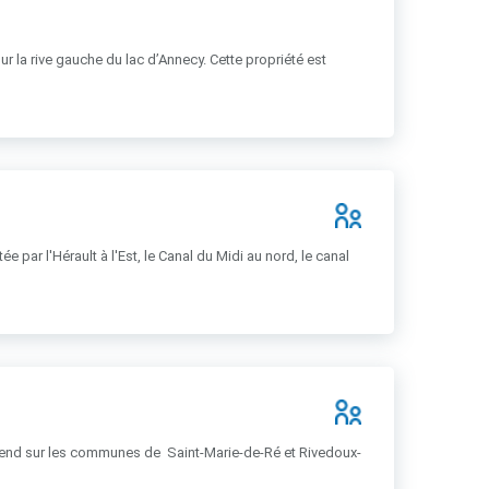
ur la rive gauche du lac d’Annecy. Cette propriété est
e par l'Hérault à l'Est, le Canal du Midi au nord, le canal
s’étend sur les communes de Saint-Marie-de-Ré et Rivedoux-