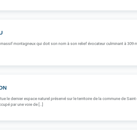
U
assif montagneux qui doit son nom à son relief évocateur culminant à 309 m. Il
ON
ue le dernier espace naturel préservé sur le territoire de la commune de Saint-
ccupé par une voie de [...]