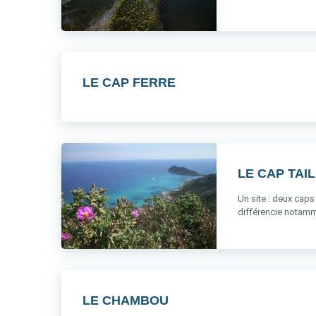
LE CAP FERRE
LE CAP TAI
Un site : deux caps 
différencie notamme
LE CHAMBOU