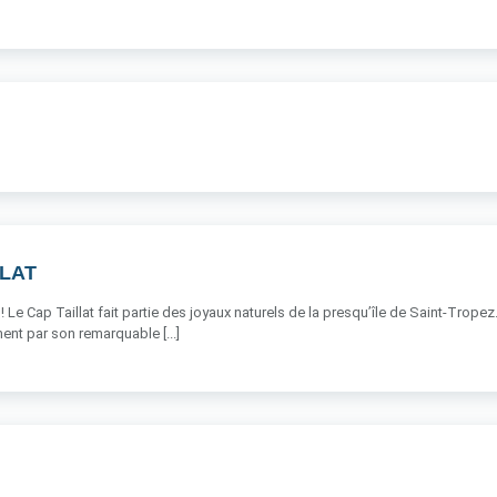
LLAT
! Le Cap Taillat fait partie des joyaux naturels de la presqu’île de Saint-Tropez.
nt par son remarquable [...]