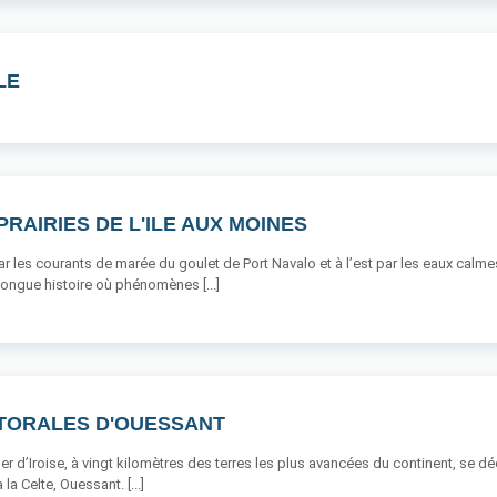
LE
PRAIRIES DE L'ILE AUX MOINES
ar les courants de marée du goulet de Port Navalo et à l’est par les eaux calme
ongue histoire où phénomènes [...]
TTORALES D'OUESSANT
er d’Iroise, à vingt kilomètres des terres les plus avancées du continent, se dé
a Celte, Ouessant. [...]