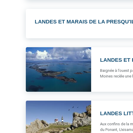
LANDES ET MARAIS DE LA PRESQU'I
LANDES ET 
Baignée à l’ouest p
Moines recèle une l
LANDES LI
Aux confins de la m
du Ponant, Uxisama l