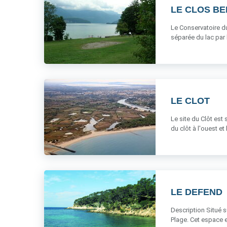
LE CLOS B
Le Conservatoire du
séparée du lac par l
LE CLOT
Le site du Clôt est 
du clôt à l'ouest et l
LE DEFEND
Description Situé s
Plage. Cet espace e