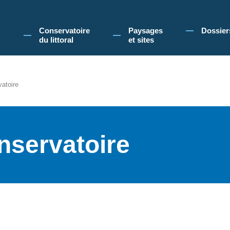
 Conservatoire du littoral, vous acceptez l'utilisation de cookies pour vous propose
Conservatoire
Paysages
Dossier
du littoral
et sites
vatoire
nservatoire