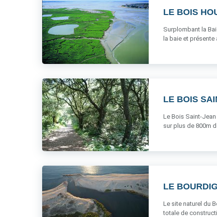
LE BOIS H
Surplombant la Baie
la baie et présente à 
LE BOIS SA
Le Bois Saint-Jean 
sur plus de 800m de l
LE BOURDI
Le site naturel du
totale de constructi