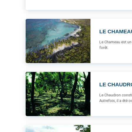
LE CHAMEA
Le Chameau est un m
forêt.
LE CHAUDR
Le Chaudron constit
Autrefois, il a été o