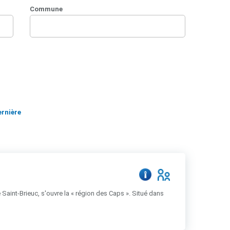
Commune
ernière
e Saint-Brieuc, s'ouvre la « région des Caps ». Situé dans