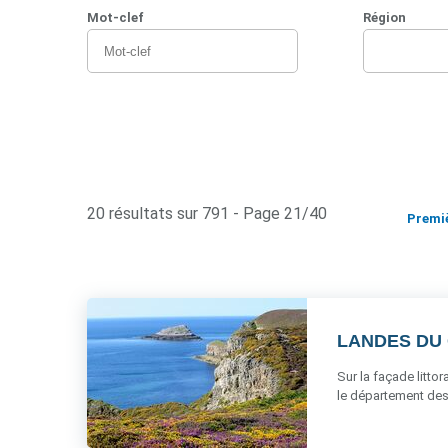
Mot-clef
Région
20 résultats sur 791 - Page 21/40
Premi
LANDES DU
Sur la façade litto
le département des 