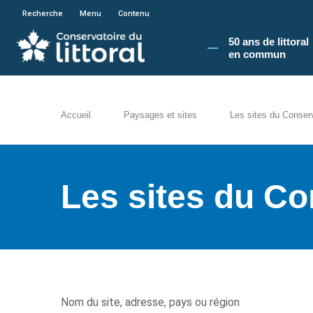
En poursuivant votre navigation sur le site du
Recherche
Menu
Contenu
50 ans de littoral
en commun​
Accueil
Paysages et sites
Les sites du Conser
Les sites du Co
Nom du site, adresse, pays ou région