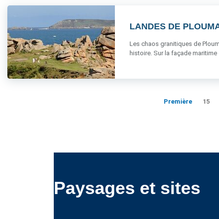
LANDES DE PLOUM
Les chaos granitiques de Plouma
histoire. Sur la façade maritime 
Première
15
Paysages et sites