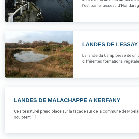
l’est par le ruisseau d’Hondarague
LANDES DE LESSAY
La lande du Camp présente un pa
différentes formations végétale
LANDES DE MALACHAPPE A KERFANY
Ce site naturel prend place sur la façade sur de la commune de Moëlan 
sculptent [...]