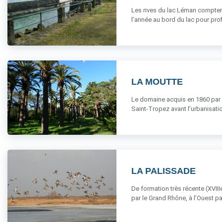
Les rives du lac Léman comptent
l’année au bord du lac pour profit
LA MOUTTE
Le domaine acquis en 1860 par E
Saint-Tropez avant l’urbanisation. 
LA PALISSADE
De formation très récente (XVIII
par le Grand Rhône, à l’Ouest par 