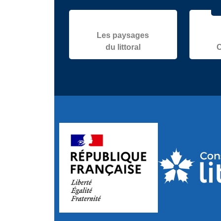
Les paysages
du littoral
C