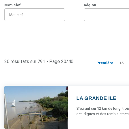
Mot-clef
Région
20 résultats sur 791 - Page 20/40
Première
15
LA GRANDE ILE
S’étirant sur 12 km de long, troi
des digues et des remblaiements