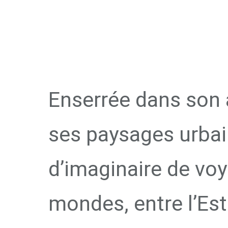
CALANQUE
M
Enserrée dans son a
ses paysages urbain
d’imaginaire de voy
mondes, entre l’Est