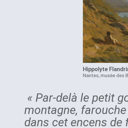
Hippolyte Flandri
Nantes, musée des B
« Par-delà le petit 
montagne, farouche à
dans cet encens de fun