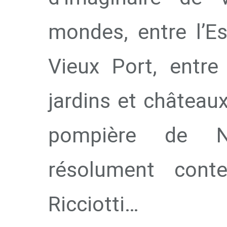
mondes, entre l’Es
Vieux Port, entre 
jardins et châteaux
pompière de Not
résolument con
Ricciotti…