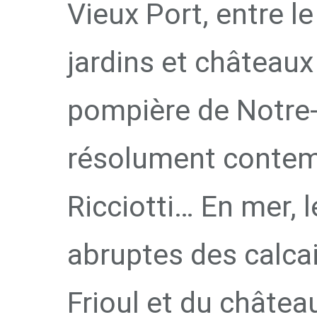
Vieux Port, entre le
jardins et châteaux 
pompière de Notre-
résolument conte
Ricciotti… En mer, l
abruptes des calcai
Frioul et du château