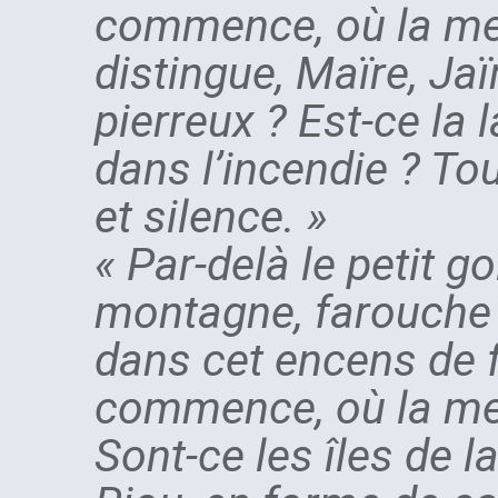
commence, où la mer.
distingue, Maïre, Ja
pierreux ? Est-ce la 
dans l’incendie ? Tou
et silence. »
« Par-delà le petit g
montagne, farouche à
dans cet encens de fun
commence, où la me
Sont-ce les îles de l