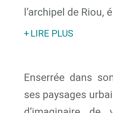
l’archipel de Riou, 
LIRE PLUS
Enserrée dans son 
ses paysages urbain
d’imaginaire de 