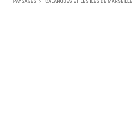
PAYSAGES
CALANQUES ET LES ILES DE MARSEILLE