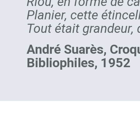
Riou, en forme de ca
Planier, cette étince
Tout était grandeur, 
André Suarès, Croqu
Bibliophiles, 1952