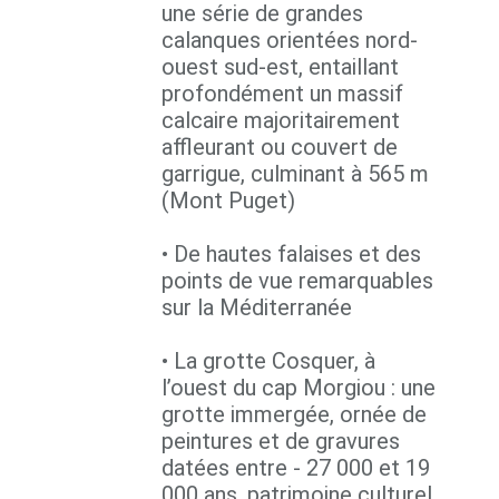
une série de grandes
calanques orientées nord-
ouest sud-est, entaillant
profondément un massif
calcaire majoritairement
affleurant ou couvert de
garrigue, culminant à 565 m
(Mont Puget)
• De hautes falaises et des
points de vue remarquables
sur la Méditerranée
• La grotte Cosquer, à
l’ouest du cap Morgiou : une
grotte immergée, ornée de
peintures et de gravures
datées entre - 27 000 et 19
000 ans, patrimoine culturel