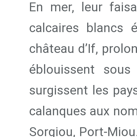
En mer, leur fais
calcaires blancs 
château d’If, prolo
éblouissent sous 
surgissent les pay
calanques aux nom
Sorgiou, Port-Miou.