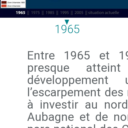
1965
Entre 1965 et 19
presque attein
développement 
l’escarpement des r
à investir au nor
Aubagne et de nom