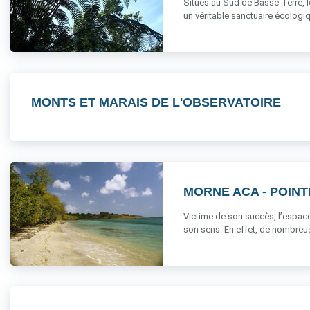
Situés au Sud de Basse-Terre, l
un véritable sanctuaire écologi
MONTS ET MARAIS DE L'OBSERVATOIRE
MORNE ACA - POIN
Victime de son succès, l’espace s
son sens. En effet, de nombreuse