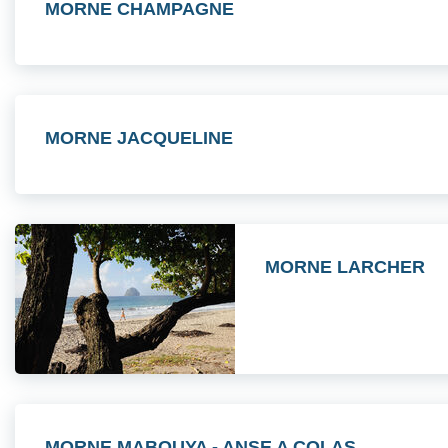
MORNE CHAMPAGNE
MORNE JACQUELINE
MORNE LARCHER
MORNE MABOUYA - ANSE A COLAS