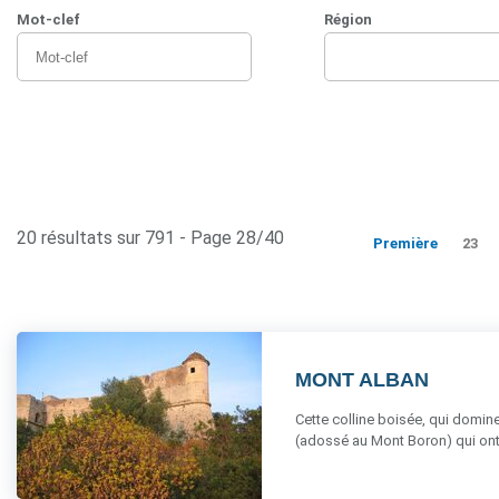
Mot-clef
Région
20 résultats sur 791 - Page 28/40
Première
23
MONT ALBAN
Cette colline boisée, qui domine 
(adossé au Mont Boron) qui ont fa