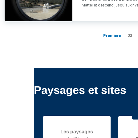
Mattei et descend jusqu’aux riva
Première
23
Paysages et sites
Les paysages