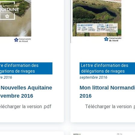
re d'information des
Lettre d'information des
gations de rivages
délégations de rivages
re 2016
septembre 2016
 Nouvelles Aquitaine
Mon littoral Normand
ovembre 2016
2016
lécharger la version .pdf
Télécharger la version 