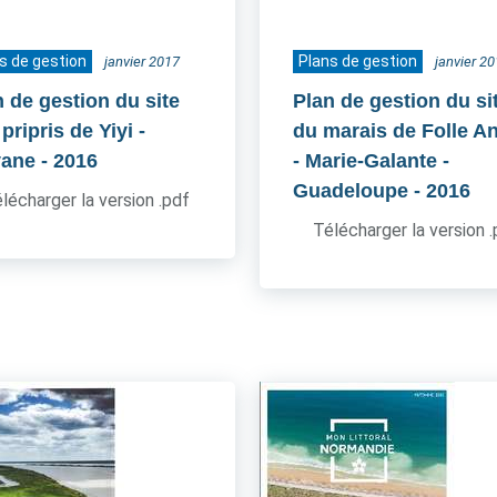
s de gestion
Plans de gestion
janvier 2017
janvier 2
n de gestion du site
Plan de gestion du si
pripris de Yiyi -
du marais de Folle A
ane
- 2016
- Marie-Galante -
Guadeloupe
- 2016
lécharger la version .pdf
Télécharger la version 