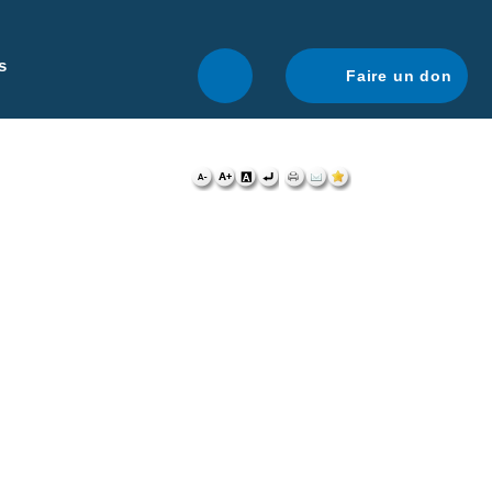
r une navigation optimale.
En savoir plus.
s
Faire un don