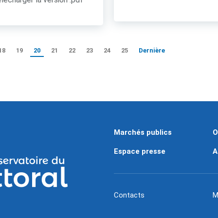
18
19
20
21
22
23
24
25
Dernière
Marchés publics
O
Espace presse
A
Contacts
M