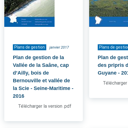
Plans de gestion
Plans de gestio
janvier 2017
Plan de gestion de la
Plan de gest
Vallée de la Saâne, cap
des pripris d
d’Ailly, bois de
Guyane
- 20
Bernouville et vallée de
Télécharger 
la Scie - Seine-Maritime
-
2016
Télécharger la version .pdf