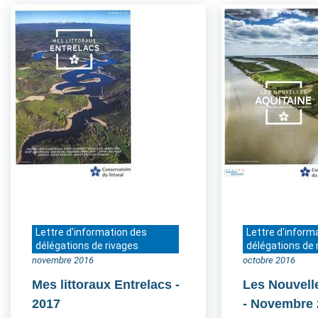
Lettre d'information des
Lettre d'inform
délégations de rivages
délégations de 
novembre 2016
octobre 2016
Mes littoraux Entrelacs
-
Les Nouvell
2017
- Novembre