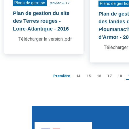
Plans de gestion
janvier 2017
Plans de gestio
Plan de gestion du site
Plan de gest
des Terres rouges -
des landes 
Loire-Atlantique
- 2016
Ploumanac'h
d'Armor
- 2
Télécharger la version .pdf
Télécharger 
Première
14
15
16
17
18