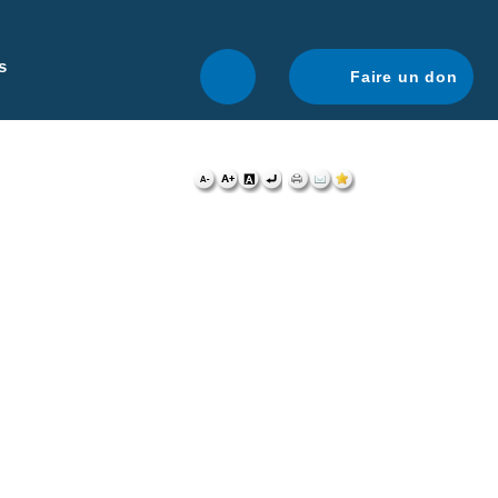
r une navigation optimale.
En savoir plus.
s
Faire un don