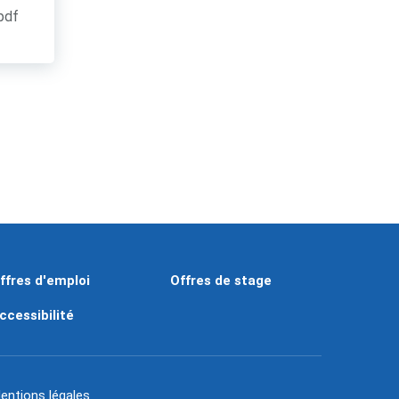
.pdf
ffres d'emploi
Offres de stage
ccessibilité
entions légales