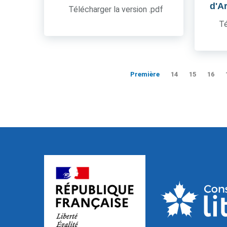
d'A
Télécharger la version .pdf
Té
Première
14
15
16