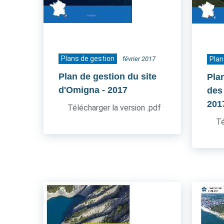
Plans de gestion
février 2017
Plan
Plan de gestion du site
Pla
d'Omigna
- 2017
des
201
Télécharger la version .pdf
Té