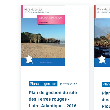
Plans de gestion
janvier 2017
Plan
Plan de gestion du site
Pla
des Terres rouges -
des
Loire-Atlantique
- 2016
Plo