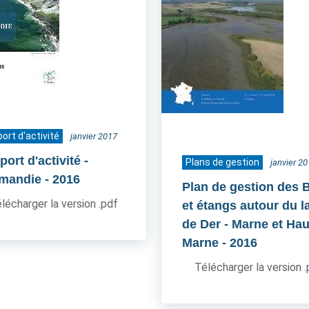
ort d'activité
janvier 2017
ort d'activité -
Plans de gestion
janvier 2
mandie
- 2016
Plan de gestion des 
lécharger la version .pdf
et étangs autour du l
de Der - Marne et Hau
Marne
- 2016
Télécharger la version 