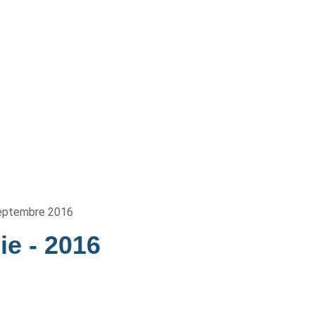
eptembre 2016
die
- 2016