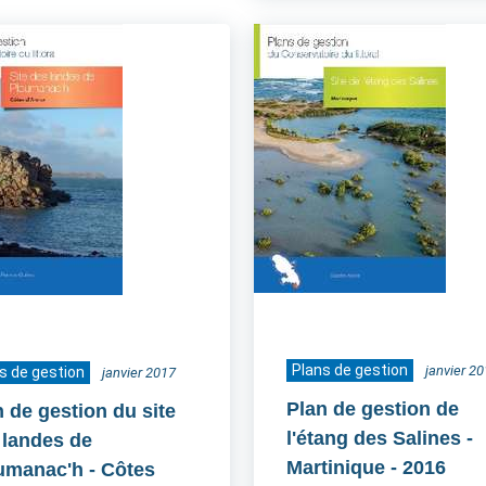
Plans de gestion
janvier 2
s de gestion
janvier 2017
Plan de gestion de
n de gestion du site
l'étang des Salines -
 landes de
Martinique
- 2016
umanac'h - Côtes