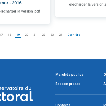
rmor
- 2016
Télécharger la version 
lécharger la version .pdf
17
18
19
20
21
22
23
24
Dernière
Marchés publics
O
Espace presse
A
Contacts
M