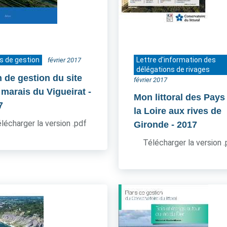
s de gestion
Lettre d'information des
février 2017
délégations de rivages
n de gestion du site
février 2017
 marais du Vigueirat
-
Mon littoral des Pays
7
la Loire aux rives de
lécharger la version .pdf
Gironde
- 2017
Télécharger la version 