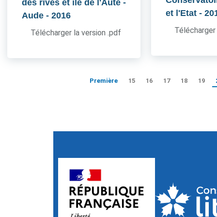
Conservatoir
des rives et île de l'Aute -
et l'Etat
- 20
Aude
- 2016
Télécharger 
Télécharger la version .pdf
Première
15
16
17
18
19