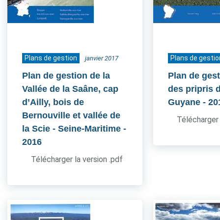
Plans de gestion
Plans de gestio
janvier 2017
Plan de gestion de la
Plan de gest
Vallée de la Saâne, cap
des pripris d
d’Ailly, bois de
Guyane
- 20
Bernouville et vallée de
Télécharger 
la Scie - Seine-Maritime
-
2016
Télécharger la version .pdf