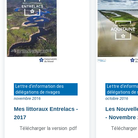
Lettre d'information des
Lettre d'inform
délégations de rivages
délégations de 
novembre 2016
octobre 2016
Mes littoraux Entrelacs
-
Les Nouvell
2017
- Novembre
Télécharger la version .pdf
Télécharger 