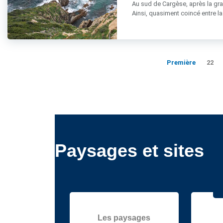
Au sud de Cargèse, après la gra
Ainsi, quasiment coincé entre la ro
Première
22
Paysages et sites
Les paysages