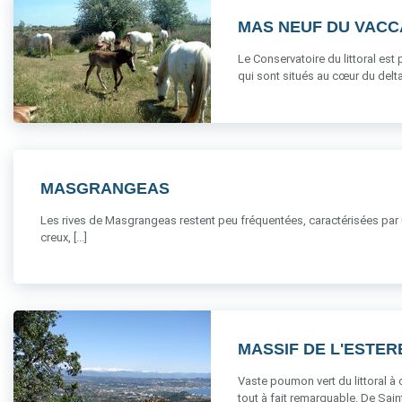
MAS NEUF DU VAC
Le Conservatoire du littoral es
qui sont situés au cœur du delta 
MASGRANGEAS
Les rives de Masgrangeas restent peu fréquentées, caractérisées par u
creux, [...]
MASSIF DE L'ESTER
Vaste poumon vert du littoral à 
tout à fait remarquable. De Saint