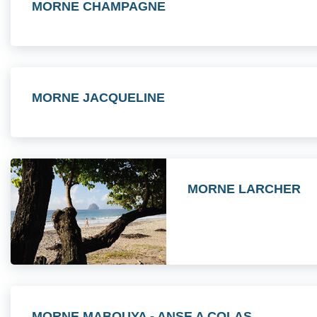
MORNE CHAMPAGNE
MORNE JACQUELINE
MORNE LARCHER
MORNE MABOUYA - ANSE A COLAS