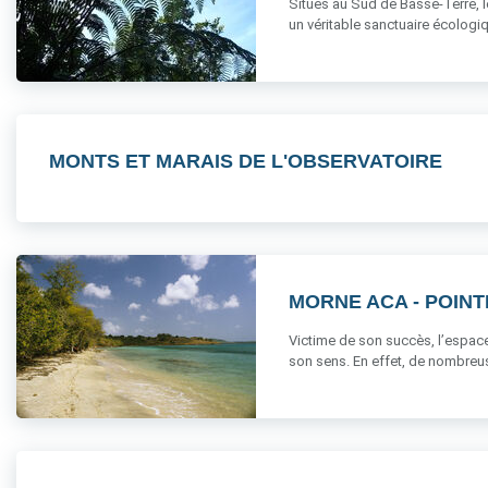
Situés au Sud de Basse-Terre, l
un véritable sanctuaire écologi
MONTS ET MARAIS DE L'OBSERVATOIRE
MORNE ACA - POIN
Victime de son succès, l’espace s
son sens. En effet, de nombreuse