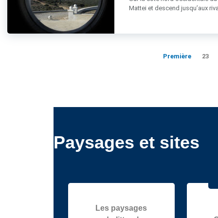
Mattei et descend jusqu’aux riva
Première
23
Paysages et sites
Les paysages