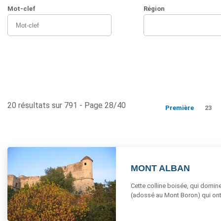
Mot-clef
Région
20 résultats sur 791 - Page 28/40
Première
23
MONT ALBAN
Cette colline boisée, qui domine 
(adossé au Mont Boron) qui ont fa