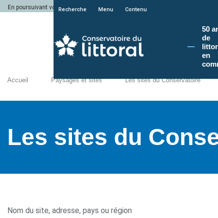
En poursuivant votre navigation sur le site du Conservatoire du littoral, vous a
Recherche
Menu
Contenu
50 a
de
litto
en
com
Accueil
Paysages et sites
Les sites du Conservatoire
Les sites du Conse
Nom du site, adresse, pays ou région