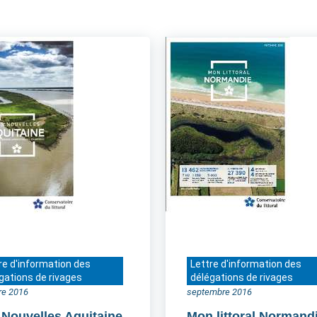
re d'information des
Lettre d'information des
gations de rivages
délégations de rivages
re 2016
septembre 2016
 Nouvelles Aquitaine
Mon littoral Normand