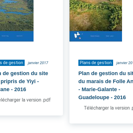
s de gestion
Plans de gestion
janvier 2017
janvier 2
n de gestion du site
Plan de gestion du si
pripris de Yiyi -
du marais de Folle A
ane
- 2016
- Marie-Galante -
Guadeloupe
- 2016
lécharger la version .pdf
Télécharger la version 