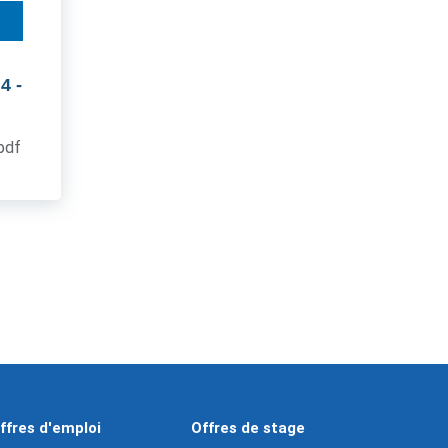
 4
-
.pdf
ffres d'emploi
Offres de stage