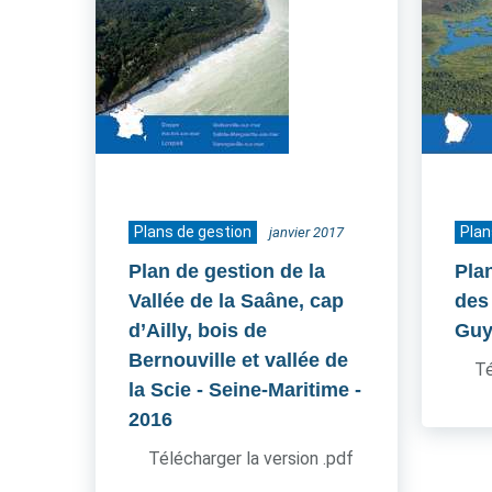
Plans de gestion
Plan
janvier 2017
Plan de gestion de la
Pla
Vallée de la Saâne, cap
des 
d’Ailly, bois de
Guy
Bernouville et vallée de
Té
la Scie - Seine-Maritime
-
2016
Télécharger la version .pdf