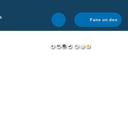
r une navigation optimale.
En savoir plus.
s
Faire un don