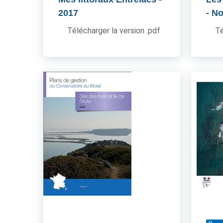
2017
- N
Télécharger la version .pdf
Té