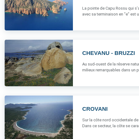
La pointe de Capu Rossu qui s’a
avec sa terminaison en "e" est un 
CHEVANU - BRUZZI
Au sud-ouest de la réserve natur
milieux remarquables dans un pa
CROVANI
Sur la côte nord occidentale de l
Dans ce secteur, la côte se caract