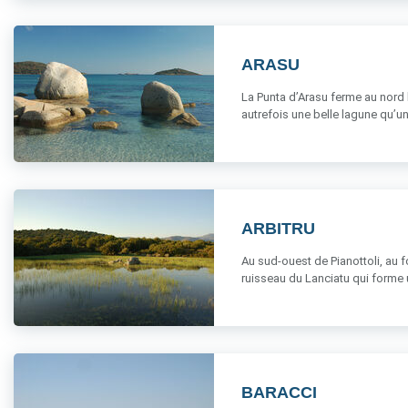
ARASU
La Punta d’Arasu ferme au nord l
autrefois une belle lagune qu’un p
ARBITRU
Au sud-ouest de Pianottoli, au f
ruisseau du Lanciatu qui forme u
BARACCI