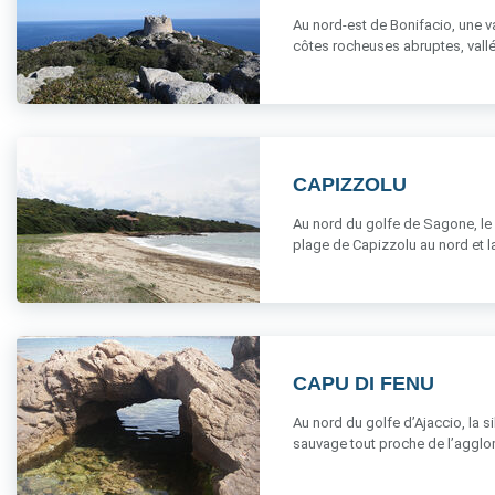
Au nord-est de Bonifacio, une va
côtes rocheuses abruptes, vallée
CAPIZZOLU
Au nord du golfe de Sagone, le s
plage de Capizzolu au nord et la 
CAPU DI FENU
Au nord du golfe d’Ajaccio, la 
sauvage tout proche de l’agglomé